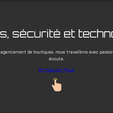
s, sécurité et techn
gencement de boutiques, nous travaillons avec passi
écoute.
En Savoir Plus