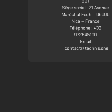
891
Siège social : 21 Avenue
Maréchal Foch – 06000
Nice – France
Téléphone : +33
972645100
Email
:
contact@technis.one