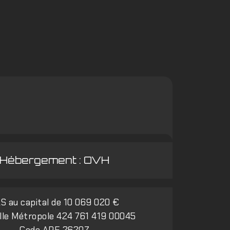
Hébergement : OVH
S au capital de 10 069 020 €
lle Métropole 424 761 419 00045