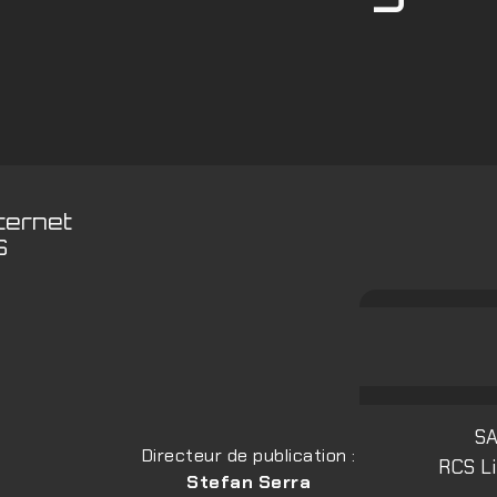
nternet
S
SA
Directeur de publication :
RCS Li
Stefan Serra