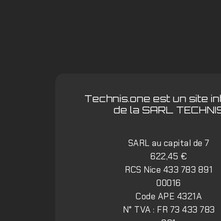
Technis.one est un site i
de la SARL TECHNI
SARL au capital de 7
622,45 €
RCS Nice 433 783 891
00016
Code APE 4321A
N° TVA : FR 73 433 783