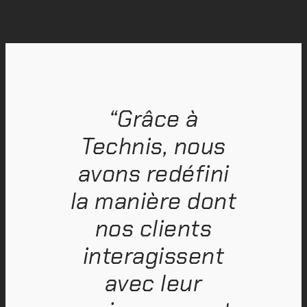
“Grâce à
Technis, nous
avons redéfini
la manière dont
nos clients
interagissent
avec leur