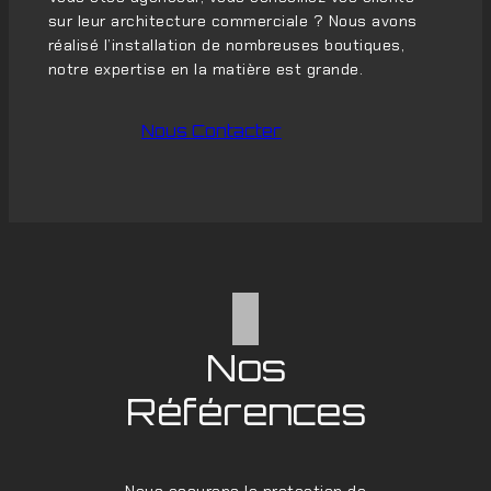
sur leur architecture commerciale ? Nous avons
réalisé l’installation de nombreuses boutiques,
notre expertise en la matière est grande.
Nous Contacter
Nos
Références
Nous assurons la protection de