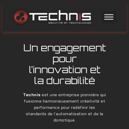
Skip
to
content
Un engagement
pour
l’innovation et
la durabilité
Technis
est une entreprise pionnière qui
fusionne harmonieusement créativité et
performance pour redéfinir les
standards de l’automatisation et de la
domotique.