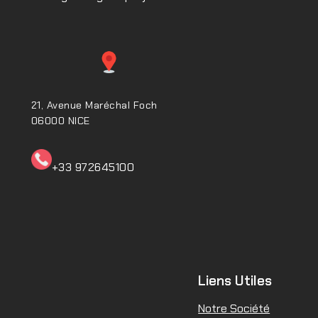
21, Avenue Maréchal Foch
06000 NICE
+33 972645100ㅤㅤㅤㅤㅤ
Liens Utiles
Notre Société